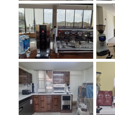
라스칼라
노르마패키지
라스칼라
카르멘3구에보패키지