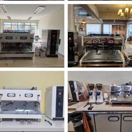
라스칼라
라스칼라
카르멘에보패키지
세코뉴로얄렌탈
라스칼라
라스칼라
노르마에보 패키지
카르멘에보패키