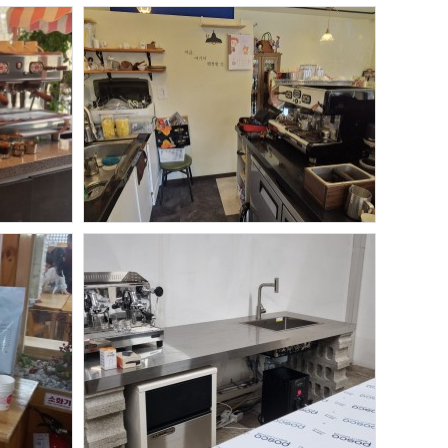
라스칼라
오송카페-
라스칼라카르멘에보패키지
라스칼라
지
카르멘에보패키지