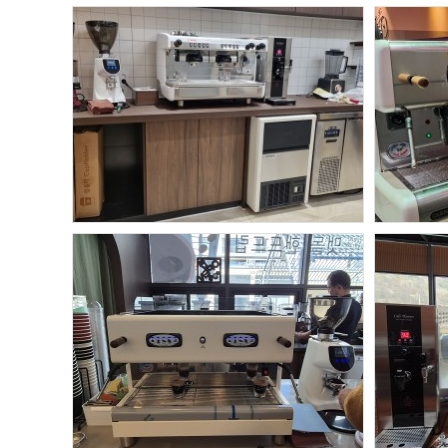
라스칼라
거제도-에로이카패키지
대
.
라스칼라
라심발리패키지