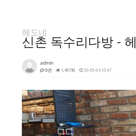
헤도네
신촌 독수리다방 - 
admin
0건
1,457회
20-05-04 10:47