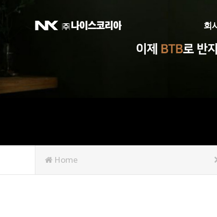
회
회
Home