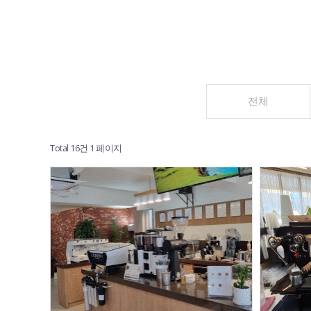
전체
Total 16건
1 페이지