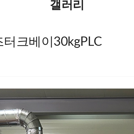
갤러리
크베이30kgPLC