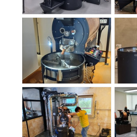
오즈터크베이
오즈터크베이60kg(파주 해00)
오
오즈터크베이
서울 
안양 오즈터크베이 3kg 설치
서울 문정
안양 오즈터크베이 3kg 설치