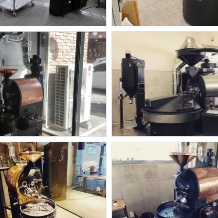
오즈터크베이
오즈터크베이
KS-5 OKS-3 OKS-1.5
OKS-15 OKS-3
오즈터크베이
오즈터크베이
전 순카페 OKS-1.5
커피 이엔지 OKS-6