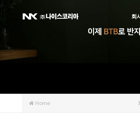
회
회
Home