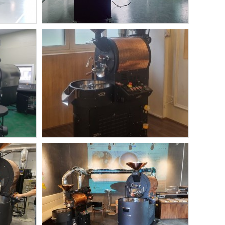
오즈터크베이
용인 오즈터크베이 15kg
30kg
열풍식+ 3kg
용인 오즈터크베이 15kg 열풍식+ 3kg
오즈터크베이
oks-3