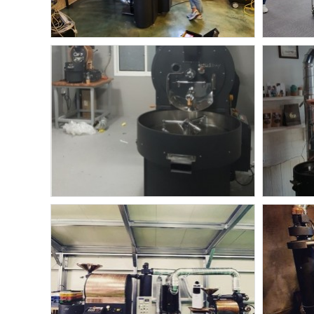
오즈터크베이
OKS-3
O
오즈터크베이
부산 OKS-15 /OKS-1.5
대