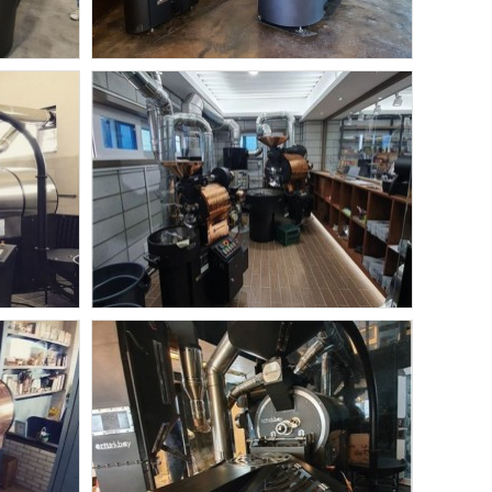
오즈터크베이
OKS-15 OKS-3
오즈터크베이
0
대구 하나통상 OKS-15 /OKS-3