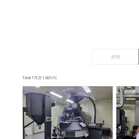
전체
Total 173건
1 페이지