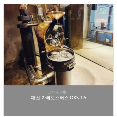
오즈터크베이
대전 가베로스터스 OKS-1.5