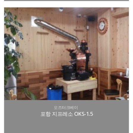
오즈터크베이
포항 지프레소 OKS-1.5