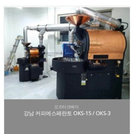
오즈터크베이
강남 커피에스페란토 OKS-15 / OKS-3