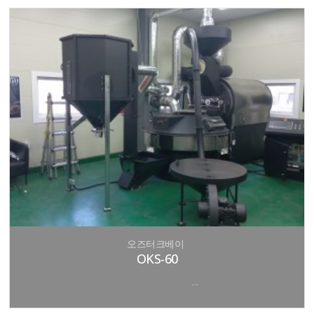
오즈터크베이
OKS-60
...