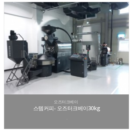
오즈터크베이
스템커피- 오즈터크베이30kg
.