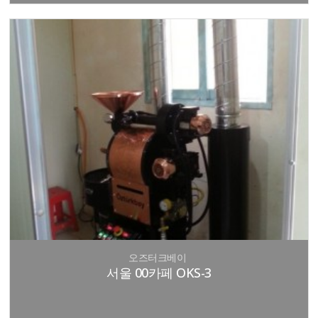
오즈터크베이
서울 00카페 OKS-3