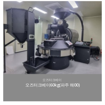
오즈터크베이
오즈터크베이60kg(파주 해00)