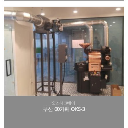
오즈터크베이
부산 00카페 OKS-3