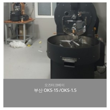
오즈터크베이
부산 OKS-15 /OKS-1.5