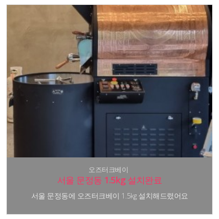
오즈터크베이
서울 문정동 1.5kg 설치완료
서울 문정동에 오즈터크베이 1.5kg 설치해드렸어요