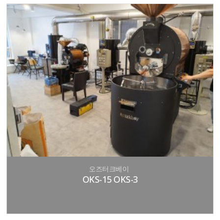
오즈터크베이
OKS-15 OKS-3