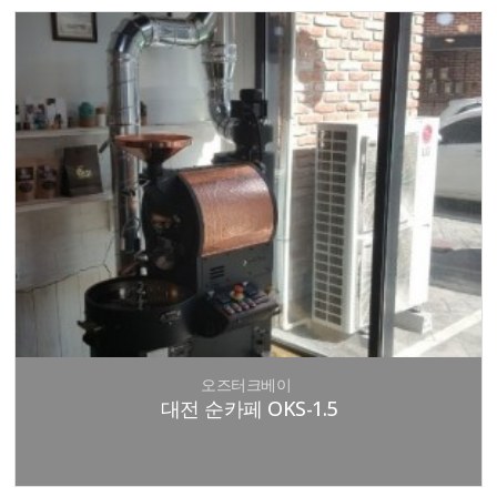
오즈터크베이
대전 순카페 OKS-1.5