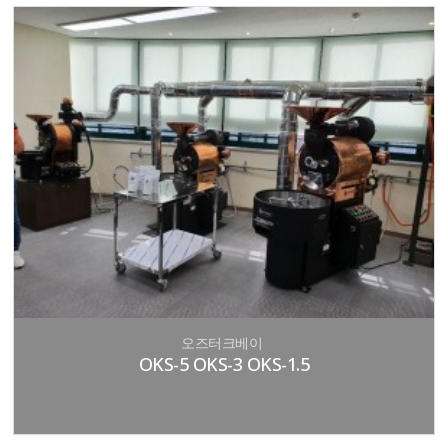
오즈터크베이
OKS-5 OKS-3 OKS-1.5