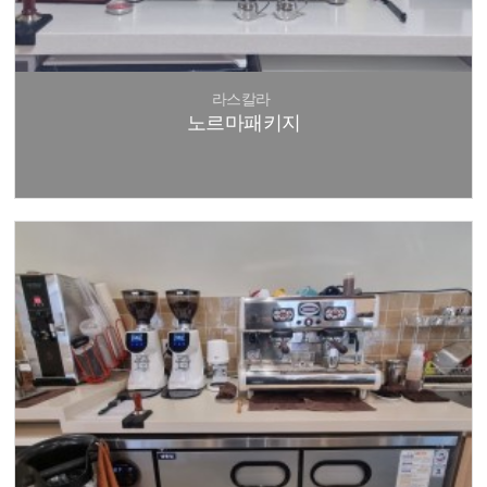
라스칼라
노르마패키지