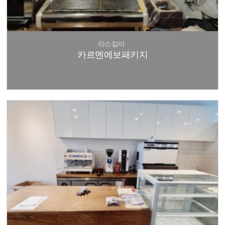
라스칼라
카르멘에보패키지