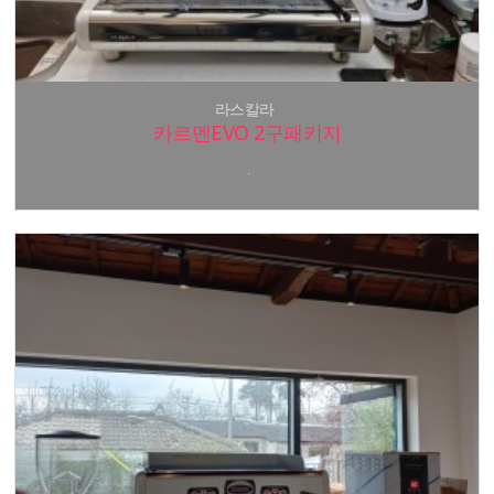
라스칼라
카르멘EVO 2구패키지
.