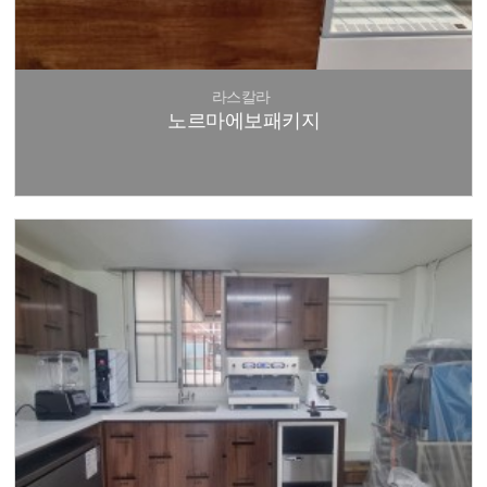
라스칼라
노르마에보패키지