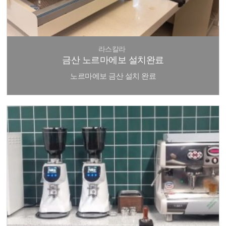
라스칼라
금산 노르마에보 설치완료
노르마에보 금산 설치 완료