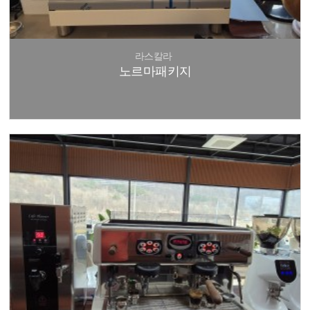
라스칼라
노르마패키지