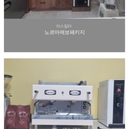
라스칼라
노르마에보패키지