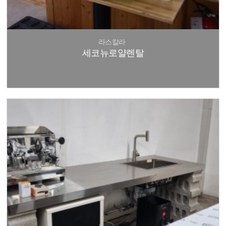
라스칼라
세코뉴로얄렌탈