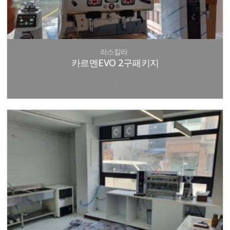
라스칼라
카르멘EVO 2구패키지
.