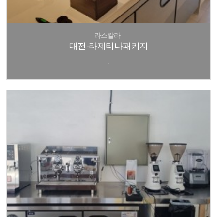
라스칼라
대전-라제티나패키지
.