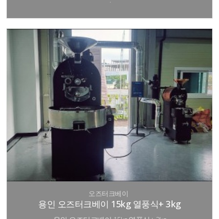
오즈터크베이
용인 오즈터크베이 15kg 열풍식+ 3kg