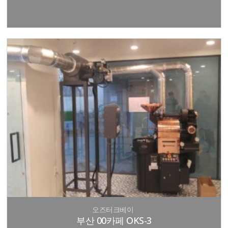
오즈터크베이
부산 00카페 OKS-3