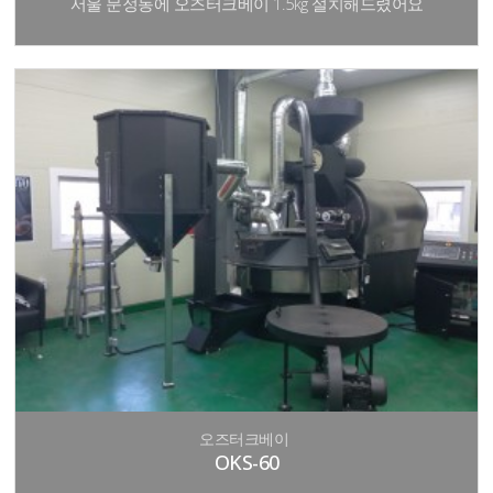
서울 문정동에 오즈터크베이 1.5kg 설치해드렸어요
오즈터크베이
OKS-60