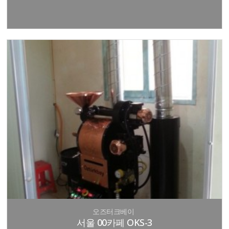
오즈터크베이
서울 00카페 OKS-3