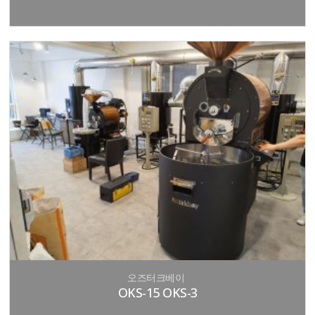
오즈터크베이
OKS-15 OKS-3