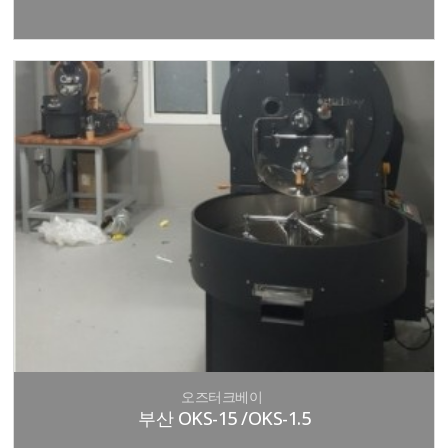
오즈터크베이
부산 OKS-15 /OKS-1.5