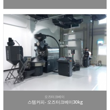
오즈터크베이
스템커피- 오즈터크베이30kg
.