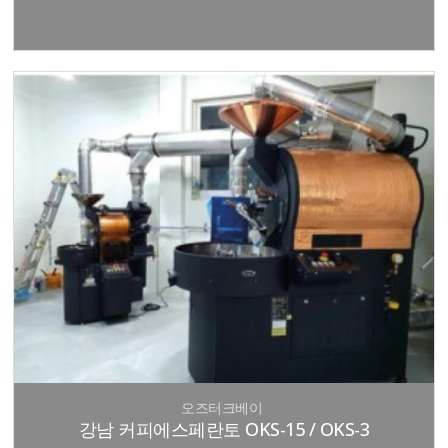
오즈터크베이
강남 커피에스페란토 OKS-15 / OKS-3