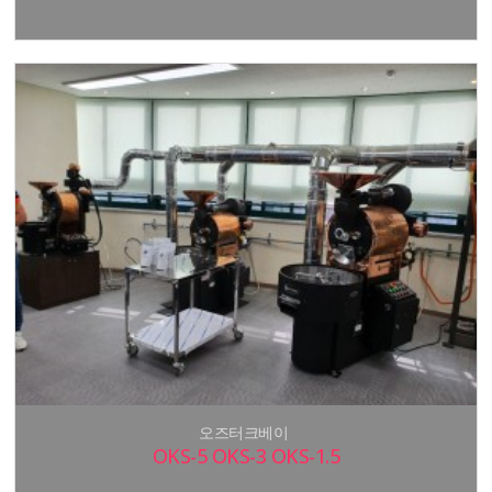
오즈터크베이
OKS-5 OKS-3 OKS-1.5