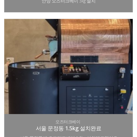
안양 오즈터크베이 3kg 설치
오즈터크베이
서울 문정동 1.5kg 설치완료