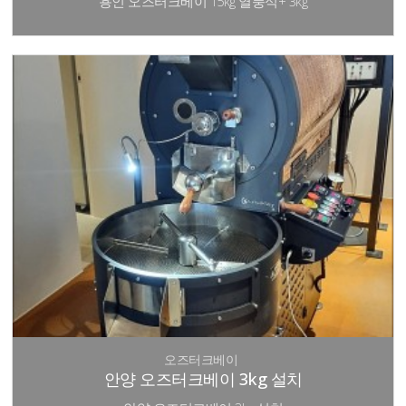
용인 오즈터크베이 15kg 열풍식+ 3kg
오즈터크베이
안양 오즈터크베이 3kg 설치