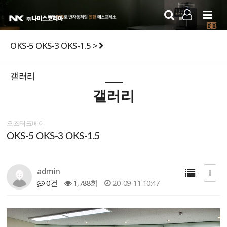
LOG IN
SIGN UP
OKS-5 OKS-3 OKS-1.5 >
갤러리
갤러리
오즈터크베이
OKS-5 OKS-3 OKS-1.5
admin
0건
1,788회
20-09-11 10:47