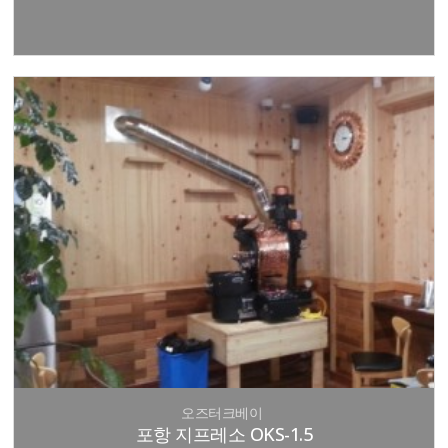
오즈터크베이
포항 지프레소 OKS-1.5