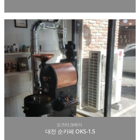
오즈터크베이
대전 순카페 OKS-1.5