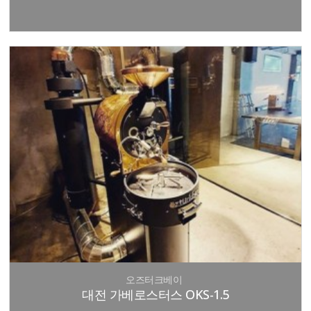
오즈터크베이
대전 가베로스터스 OKS-1.5