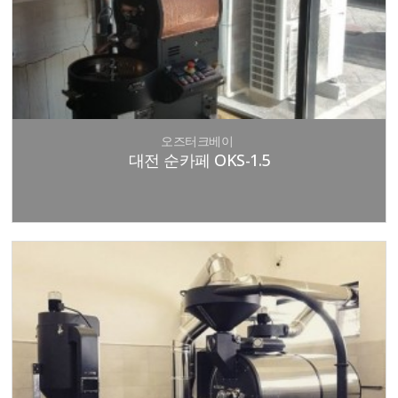
오즈터크베이
대전 순카페 OKS-1.5