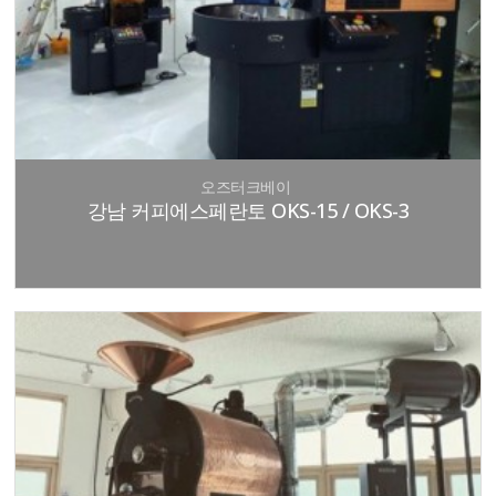
오즈터크베이
강남 커피에스페란토 OKS-15 / OKS-3