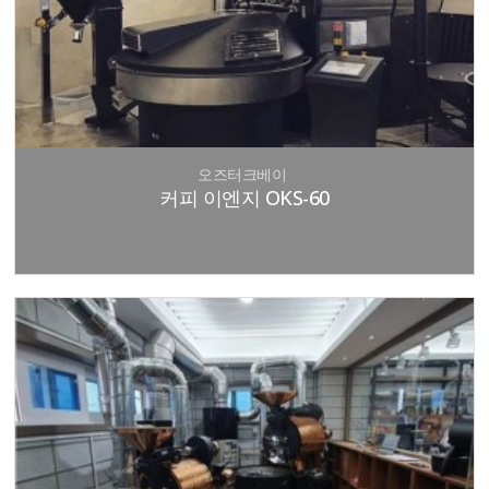
오즈터크베이
커피 이엔지 OKS-60