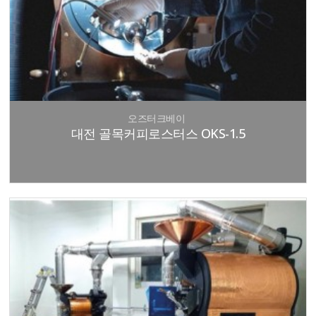
오즈터크베이
대전 골목커피로스터스 OKS-1.5