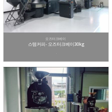
오즈터크베이
스템커피- 오즈터크베이30kg
.