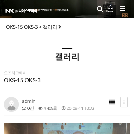
LOG IN
SIGN UP
OKS-15 OKS-3 > 갤러리
갤러리
오즈터크베이
OKS-15 OKS-3
admin
0건
4,408회
20-09-11 10:33