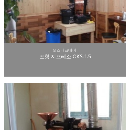
오즈터크베이
포항 지프레소 OKS-1.5