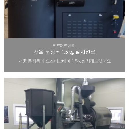
오즈터크베이
서울 문정동 1.5kg 설치완료
서울 문정동에 오즈터크베이 1.5kg 설치해드렸어요