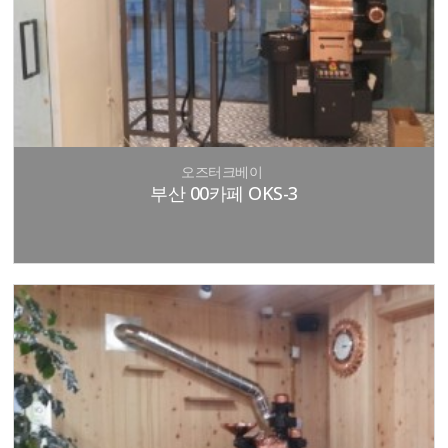
오즈터크베이
부산 00카페 OKS-3