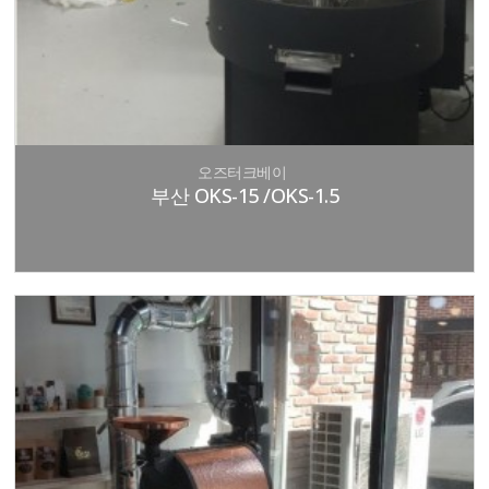
오즈터크베이
부산 OKS-15 /OKS-1.5