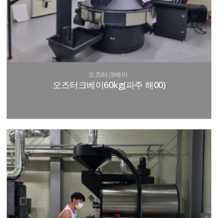
오즈터크베이
오즈터크베이60kg(파주 해00)