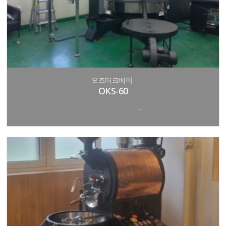
오즈터크베이
OKS-60
...