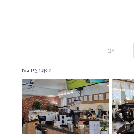
전체
Total 16건
1 페이지