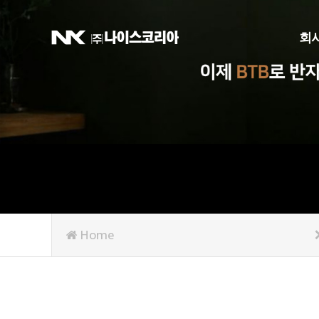
회
회
Home