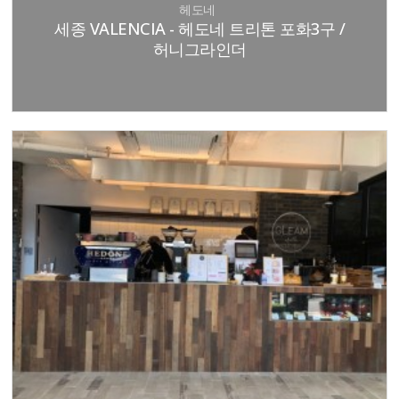
헤도네
세종 VALENCIA - 헤도네 트리톤 포화3구 /
허니그라인더