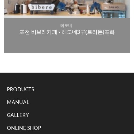
헤도네
포천 비브레카페 - 헤도네3구(트리톤)포화
PRODUCTS
MANUAL
GALLERY
ONLINE SHOP