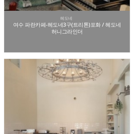
헤도네
여수 파란카페-헤도네3구(트리톤)포화 / 헤도네
허니그라인더