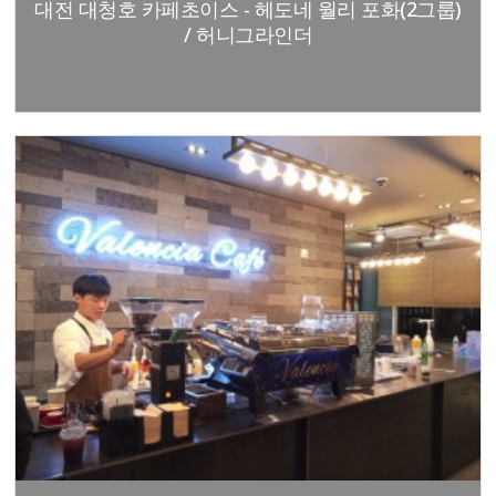
대전 대청호 카페초이스 - 헤도네 월리 포화(2그룹)
/ 허니그라인더