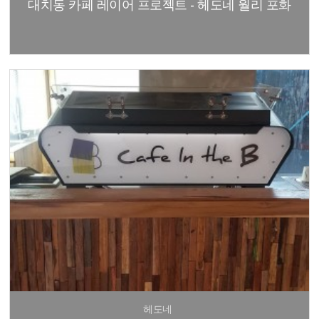
대치동 카페 레이어 프로젝트 - 헤도네 월리 포화
헤도네