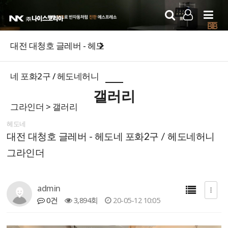
LOG IN
SIGN UP
대전 대청호 글레버 - 헤도
네 포화2구 / 헤도네허니
갤러리
그라인더 > 갤러리
헤도네
대전 대청호 글레버 - 헤도네 포화2구 / 헤도네허니
그라인더
admin
0건
3,894회
20-05-12 10:05