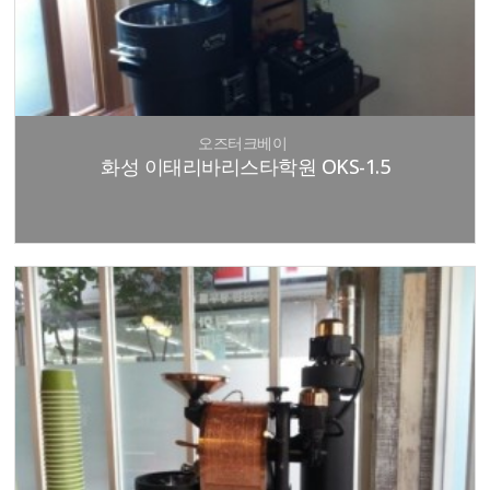
오즈터크베이
화성 이태리바리스타학원 OKS-1.5