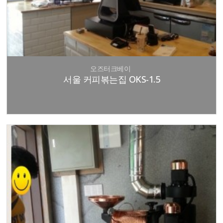
오즈터크베이
서울 커피볶는집 OKS-1.5