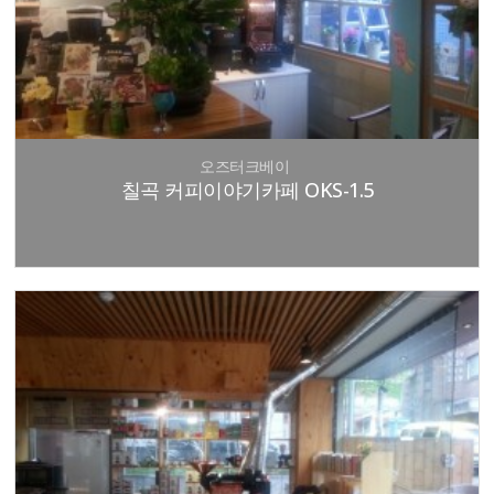
오즈터크베이
칠곡 커피이야기카페 OKS-1.5