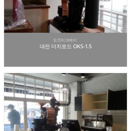
오즈터크베이
대전 더치로드 OKS-1.5