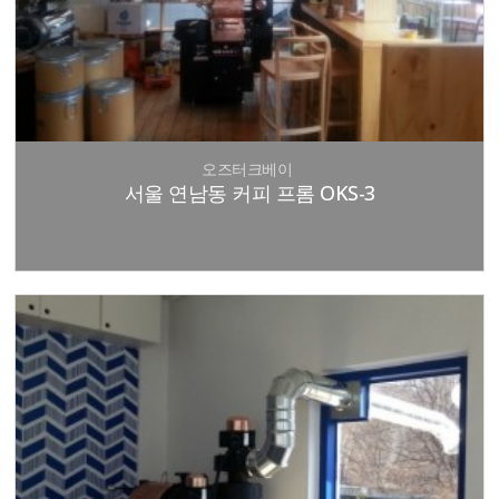
오즈터크베이
서울 연남동 커피 프롬 OKS-3