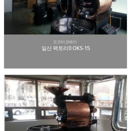
오즈터크베이
일산 팩토리0 OKS-15