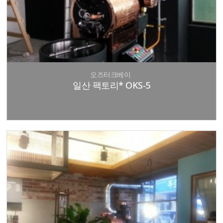
오즈터크베이
일산 팩토리* OKS-5