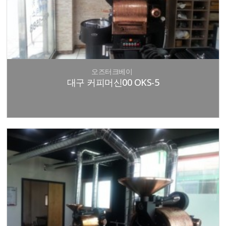
오즈터크베이
대구 커피머신00 OKS-5