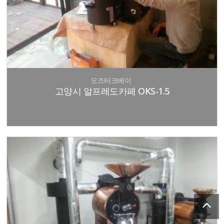
오즈터크베이
고양시 알프레도카페 OKS-1.5