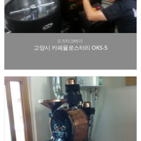
오즈터크베이
고양시 카페뮬로스터리 OKS-5