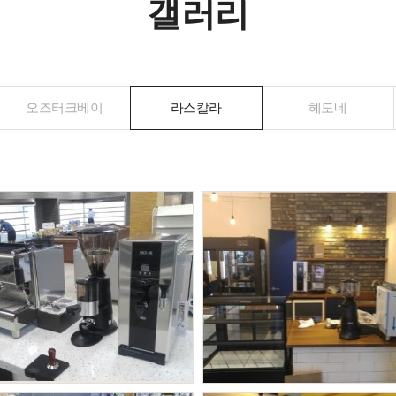
갤러리
오즈터크베이
라스칼라
헤도네