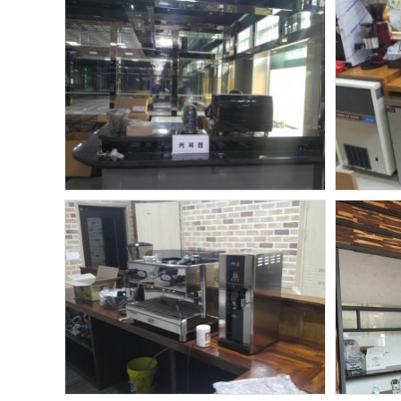
라스칼라
청주 혜원장애인복지관 -
강원
라스칼라 카르멘2구 패키지
라스
라스칼라
괴산 연풍휴게소 - 라스칼라
대전 
카르멘2구 패키지