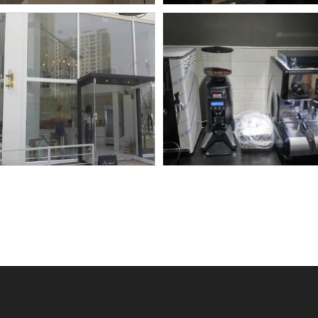
라스칼라
라스칼라
산 롯데백화점 백미당
대구 아틀리에빈(프렌차이
프렌차이즈) -라스칼라
라스칼라 카르멘2구 
카르멘2구 패키지
라스칼라
라스칼라
 하이데어 - 라스칼라
고양 순수한커피 - 라
에로이카2구 패키지
카르멘2구 패키